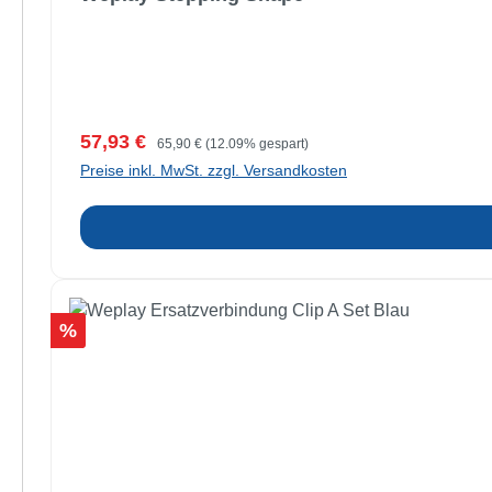
Verkaufspreis:
Regulärer Preis:
57,93 €
65,90 €
(12.09% gespart)
Preise inkl. MwSt. zzgl. Versandkosten
Rabatt
%