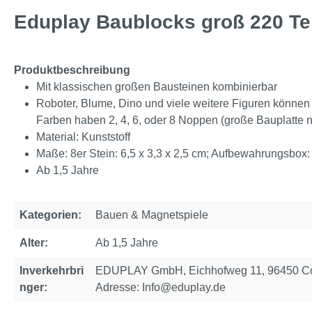
Eduplay Baublocks groß 220 Te
Produktbeschreibung
Mit klassischen großen Bausteinen kombinierbar
Roboter, Blume, Dino und viele weitere Figuren können 
Farben haben 2, 4, 6, oder 8 Noppen (große Bauplatte 
Material: Kunststoff
Maße: 8er Stein: 6,5 x 3,3 x 2,5 cm; Aufbewahrungsbox:
Ab 1,5 Jahre
Kategorien:
Bauen & Magnetspiele
Alter:
Ab 1,5 Jahre
Inverkehrbri
EDUPLAY GmbH, Eichhofweg 11, 96450 Cob
nger:
Adresse: Info@eduplay.de