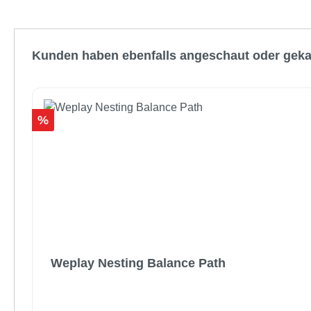
Produktgalerie überspringen
Kunden haben ebenfalls angeschaut oder geka
Rabatt
%
Weplay Nesting Balance Path