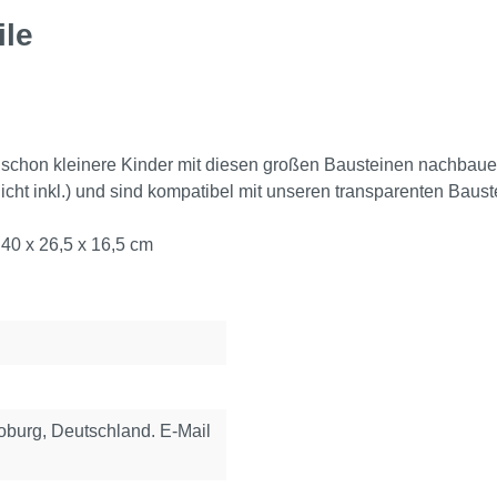
ile
schon kleinere Kinder mit diesen großen Bausteinen nachbauen - 
nicht inkl.) und sind kompatibel mit unseren transparenten Ba
 40 x 26,5 x 16,5 cm
urg, Deutschland. E-Mail