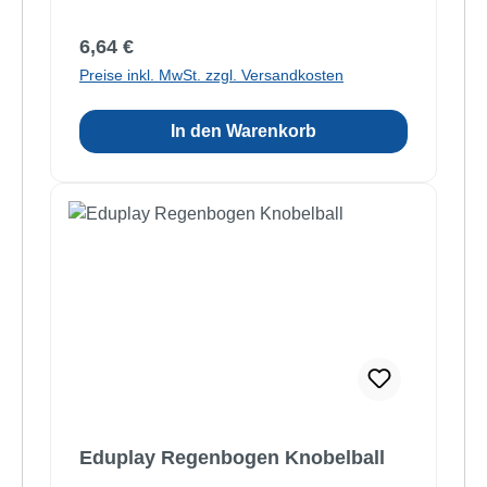
Regulärer Preis:
6,64 €
Preise inkl. MwSt. zzgl. Versandkosten
In den Warenkorb
Eduplay Regenbogen Knobelball