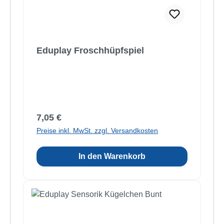
Eduplay Froschhüpfspiel
Regulärer Preis:
7,05 €
Preise inkl. MwSt. zzgl. Versandkosten
In den Warenkorb