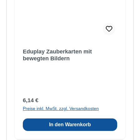
Eduplay Zauberkarten mit
bewegten Bildern
Regulärer Preis:
6,14 €
Preise inkl. MwSt. zzgl. Versandkosten
In den Warenkorb