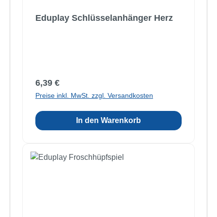
Eduplay Schlüsselanhänger Herz
Regulärer Preis:
6,39 €
Preise inkl. MwSt. zzgl. Versandkosten
In den Warenkorb