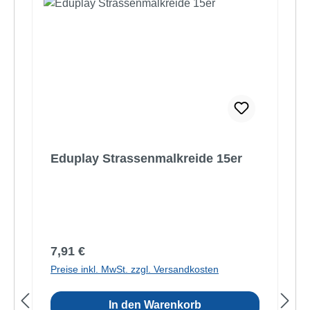
Eduplay Strassenmalkreide 15er
Regulärer Preis:
7,91 €
Preise inkl. MwSt. zzgl. Versandkosten
In den Warenkorb