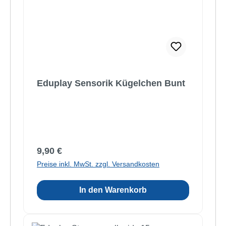
Eduplay Sensorik Kügelchen Bunt
Regulärer Preis:
9,90 €
Preise inkl. MwSt. zzgl. Versandkosten
In den Warenkorb