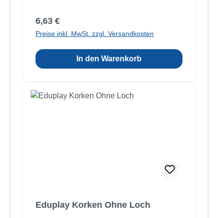
Regulärer Preis:
6,63 €
Preise inkl. MwSt. zzgl. Versandkosten
In den Warenkorb
Eduplay Korken Ohne Loch