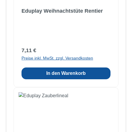
Eduplay Weihnachtstüte Rentier
Regulärer Preis:
7,11 €
Preise inkl. MwSt. zzgl. Versandkosten
In den Warenkorb