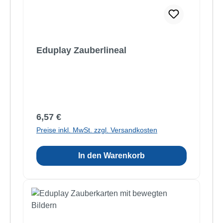
Eduplay Zauberlineal
Regulärer Preis:
6,57 €
Preise inkl. MwSt. zzgl. Versandkosten
In den Warenkorb