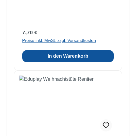
Regulärer Preis:
7,70 €
Preise inkl. MwSt. zzgl. Versandkosten
In den Warenkorb