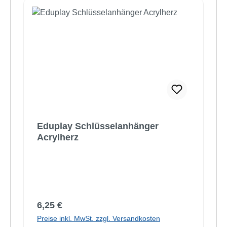
Eduplay Schlüsselanhänger
Acrylherz
Regulärer Preis:
6,25 €
Preise inkl. MwSt. zzgl. Versandkosten