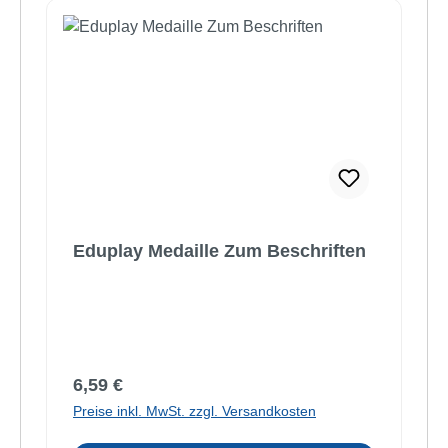
Eduplay Medaille Zum Beschriften
Regulärer Preis:
6,59 €
Preise inkl. MwSt. zzgl. Versandkosten