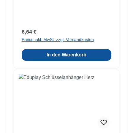
Regulärer Preis:
6,64 €
Preise inkl. MwSt. zzgl. Versandkosten
In den Warenkorb