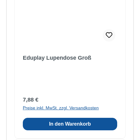
Eduplay Lupendose Groß
Regulärer Preis:
7,88 €
Preise inkl. MwSt. zzgl. Versandkosten
In den Warenkorb