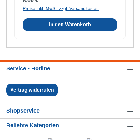
Regulärer Preis:
8,00 €
Preise inkl. MwSt. zzgl. Versandkosten
In den Warenkorb
Service - Hotline
Vertrag widerrufen
Shopservice
Beliebte Kategorien