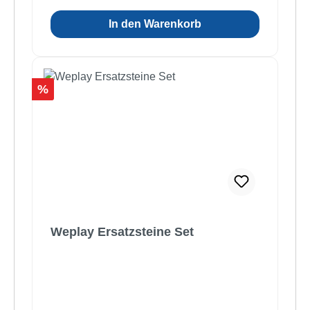
In den Warenkorb
Rabatt
%
Weplay Ersatzsteine Set