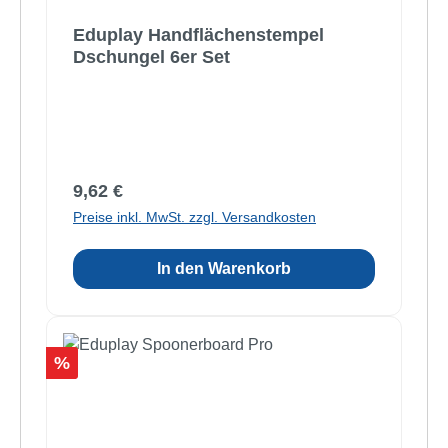
Eduplay Handflächenstempel
Dschungel 6er Set
Regulärer Preis:
9,62 €
Preise inkl. MwSt. zzgl. Versandkosten
In den Warenkorb
Rabatt
%