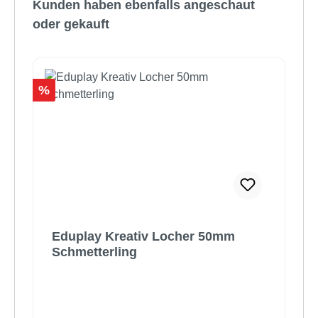
Kunden haben ebenfalls angeschaut
oder gekauft
Rabatt
%
Eduplay Kreativ Locher 50mm
Schmetterling