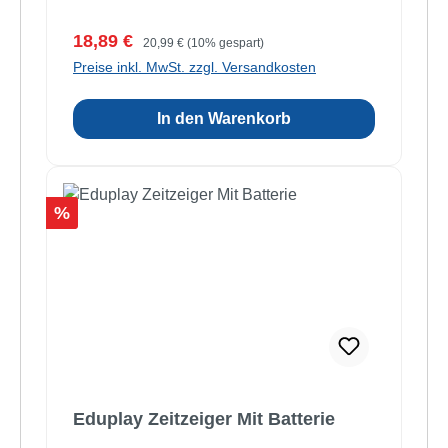
Verkaufspreis:
Regulärer Preis:
18,89 €
20,99 €
(10% gespart)
Preise inkl. MwSt. zzgl. Versandkosten
In den Warenkorb
Rabatt
%
Eduplay Zeitzeiger Mit Batterie