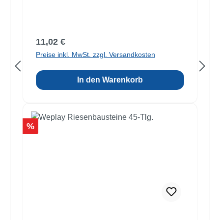
Regulärer Preis:
11,02 €
Preise inkl. MwSt. zzgl. Versandkosten
In den Warenkorb
Rabatt
%