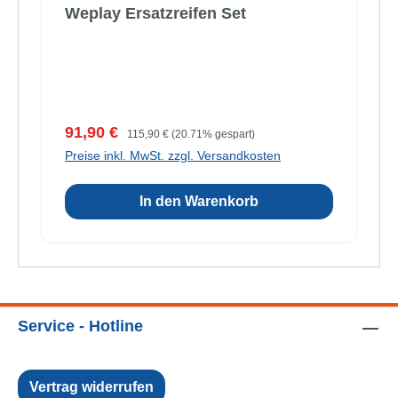
Weplay Ersatzreifen Set
Verkaufspreis:
Regulärer Preis:
91,90 €
115,90 €
(20.71% gespart)
Preise inkl. MwSt. zzgl. Versandkosten
In den Warenkorb
Service - Hotline
Vertrag widerrufen