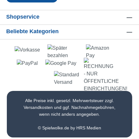
Shopservice
Beliebte Kategorien
Alle Preise inkl. gesetzl. Mehrwertsteuer zzgl.
Versandkosten
und ggf. Nachnahmegebühren,
wenn nicht anders angegeben.
© Spielwolke.de by HRS Medien