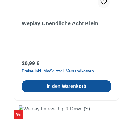
Weplay Unendliche Acht Klein
Regulärer Preis:
20,99 €
Preise inkl. MwSt. zzgl. Versandkosten
In den Warenkorb
Rabatt
%