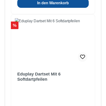
In den Warenkorb
Rabatt
%
Eduplay Dartset Mit 6
Softdartpfeilen