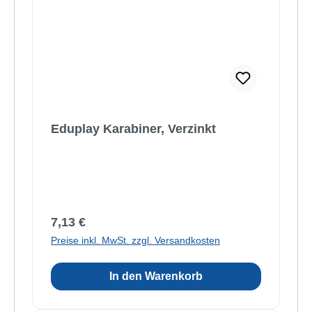
Eduplay Karabiner, Verzinkt
Regulärer Preis:
7,13 €
Preise inkl. MwSt. zzgl. Versandkosten
In den Warenkorb