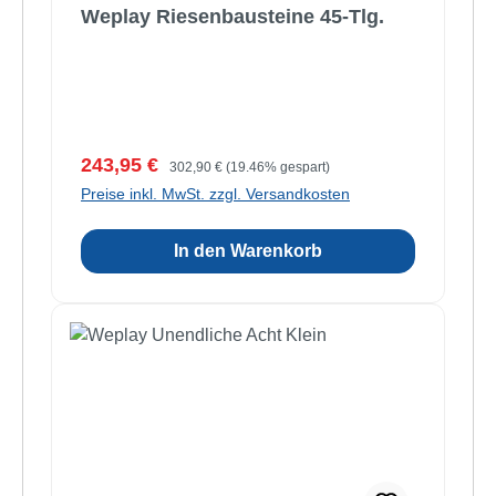
Weplay Riesenbausteine 45-Tlg.
Verkaufspreis:
Regulärer Preis:
243,95 €
302,90 €
(19.46% gespart)
Preise inkl. MwSt. zzgl. Versandkosten
In den Warenkorb