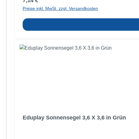
Regulärer Preis:
7,14 €
Preise inkl. MwSt. zzgl. Versandkosten
Eduplay Sonnensegel 3,6 X 3,6 in Grün