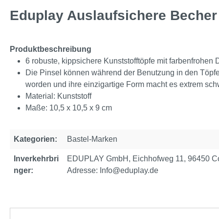
Eduplay Auslaufsichere Becher 
Produktbeschreibung
6 robuste, kippsichere Kunststofftöpfe mit farbenfrohen
Die Pinsel können während der Benutzung in den Töpfen 
worden und ihre einzigartige Form macht es extrem schw
Material: Kunststoff
Maße: 10,5 x 10,5 x 9 cm
Kategorien:
Bastel-Marken
Inverkehrbri
EDUPLAY GmbH, Eichhofweg 11, 96450 Cob
nger:
Adresse: Info@eduplay.de
Produktgalerie überspringen