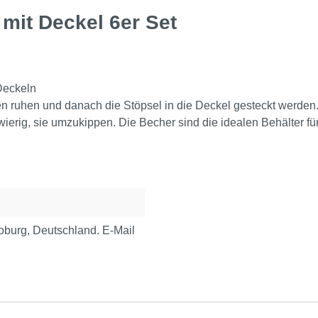
mit Deckel 6er Set
 Deckeln
ruhen und danach die Stöpsel in die Deckel gesteckt werden. D
ierig, sie umzukippen. Die Becher sind die idealen Behälter f
urg, Deutschland. E-Mail