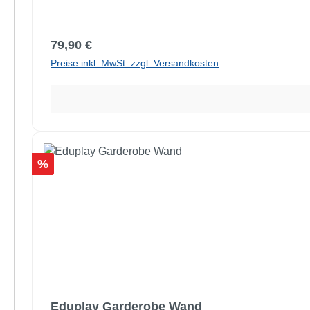
Regulärer Preis:
79,90 €
Preise inkl. MwSt. zzgl. Versandkosten
Rabatt
%
Eduplay Garderobe Wand