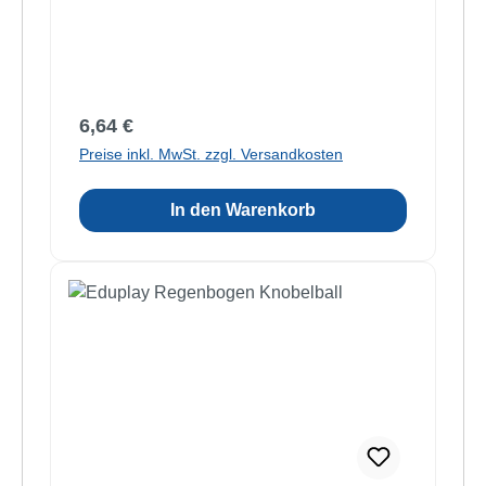
Regulärer Preis:
6,64 €
Preise inkl. MwSt. zzgl. Versandkosten
In den Warenkorb