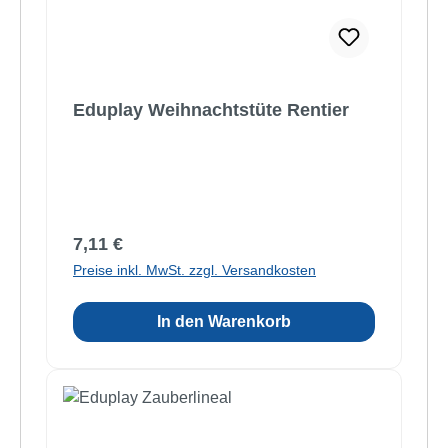
Eduplay Weihnachtstüte Rentier
Regulärer Preis:
7,11 €
Preise inkl. MwSt. zzgl. Versandkosten
In den Warenkorb