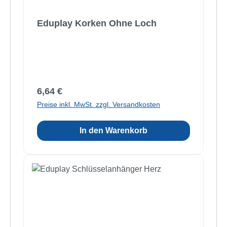
Eduplay Korken Ohne Loch
Regulärer Preis:
6,64 €
Preise inkl. MwSt. zzgl. Versandkosten
In den Warenkorb