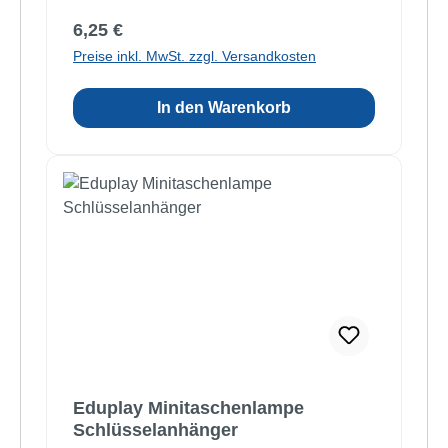
Regulärer Preis:
6,25 €
Preise inkl. MwSt. zzgl. Versandkosten
In den Warenkorb
Eduplay Minitaschenlampe
Schlüsselanhänger