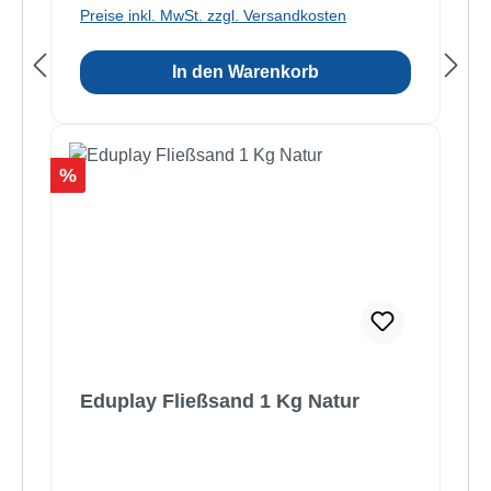
Preise inkl. MwSt. zzgl. Versandkosten
In den Warenkorb
Rabatt
%
Eduplay Fließsand 1 Kg Natur