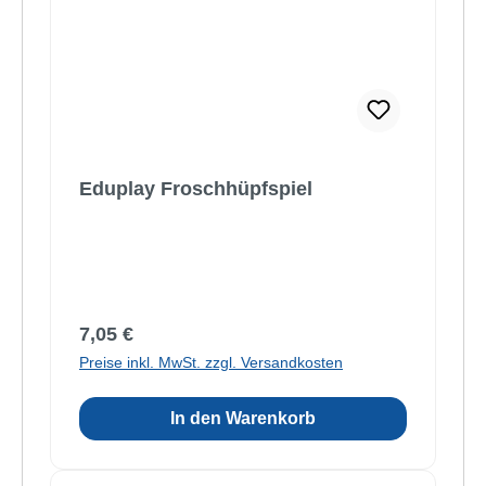
Eduplay Froschhüpfspiel
Regulärer Preis:
7,05 €
Preise inkl. MwSt. zzgl. Versandkosten
In den Warenkorb