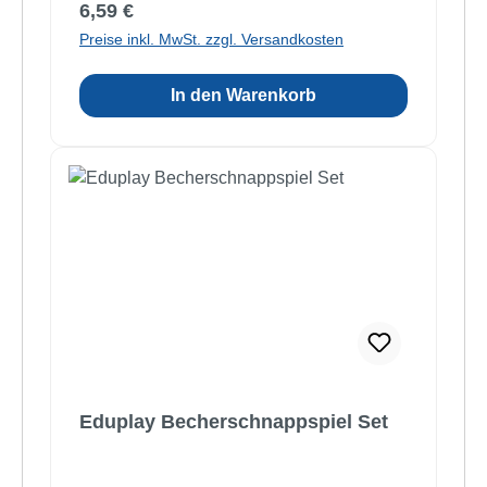
Regulärer Preis:
6,59 €
Preise inkl. MwSt. zzgl. Versandkosten
In den Warenkorb
Eduplay Becherschnappspiel Set