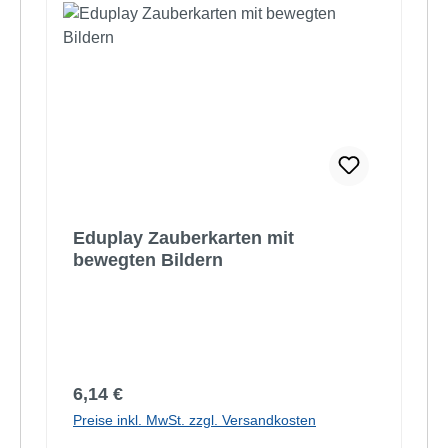
Eduplay Zauberkarten mit
bewegten Bildern
Regulärer Preis:
6,14 €
Preise inkl. MwSt. zzgl. Versandkosten