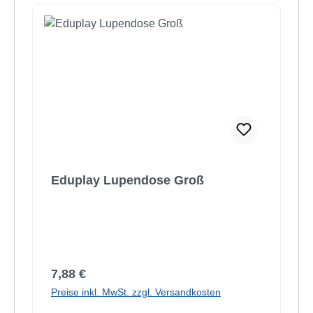
Eduplay Lupendose Groß
Regulärer Preis:
7,88 €
Preise inkl. MwSt. zzgl. Versandkosten