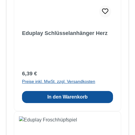
Eduplay Schlüsselanhänger Herz
Regulärer Preis:
6,39 €
Preise inkl. MwSt. zzgl. Versandkosten
In den Warenkorb