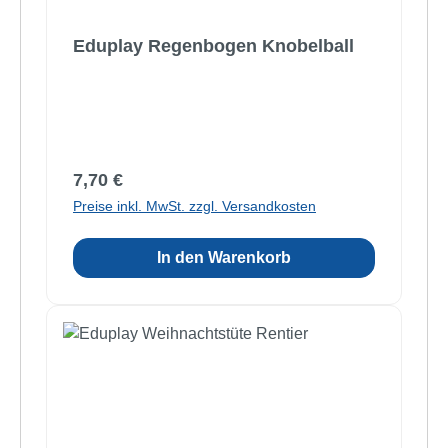
Eduplay Regenbogen Knobelball
Regulärer Preis:
7,70 €
Preise inkl. MwSt. zzgl. Versandkosten
In den Warenkorb