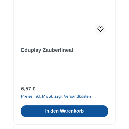
Eduplay Zauberlineal
Regulärer Preis:
6,57 €
Preise inkl. MwSt. zzgl. Versandkosten
In den Warenkorb