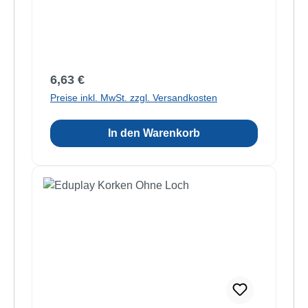
Regulärer Preis:
6,63 €
Preise inkl. MwSt. zzgl. Versandkosten
In den Warenkorb