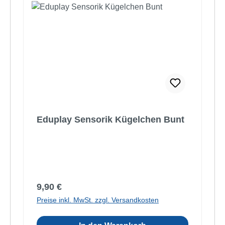
Eduplay Sensorik Kügelchen Bunt
Regulärer Preis:
9,90 €
Preise inkl. MwSt. zzgl. Versandkosten