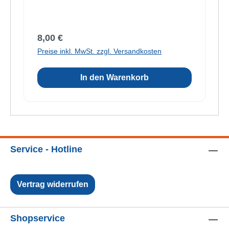
Regulärer Preis:
8,00 €
Preise inkl. MwSt. zzgl. Versandkosten
In den Warenkorb
Service - Hotline
Vertrag widerrufen
Shopservice