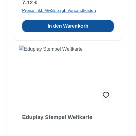
Regulärer Preis:
7,12 €
Preise inkl. MwSt. zzgl. Versandkosten
In den Warenkorb
Eduplay Stempel Weltkarte