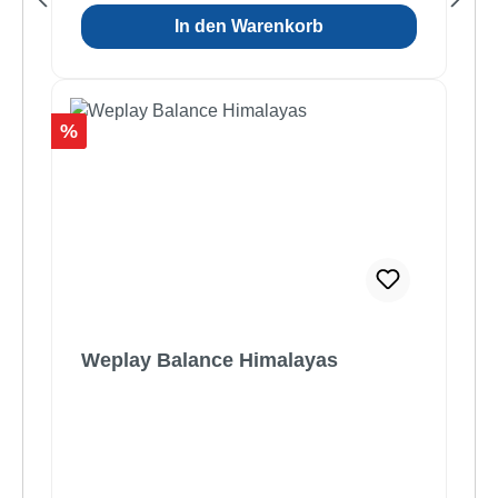
In den Warenkorb
Rabatt
%
Weplay Balance Himalayas