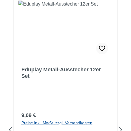
Eduplay Metall-Ausstecher 12er
Set
Regulärer Preis:
9,09 €
Preise inkl. MwSt. zzgl. Versandkosten