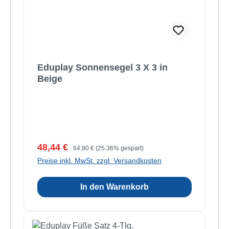
Eduplay Sonnensegel 3 X 3 in
Beige
Verkaufspreis:
Regulärer Preis:
48,44 €
64,90 €
(25.36% gespart)
Preise inkl. MwSt. zzgl. Versandkosten
In den Warenkorb