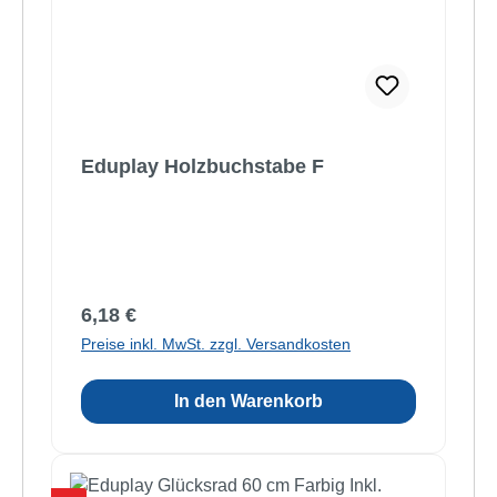
Eduplay Holzbuchstabe F
Regulärer Preis:
6,18 €
Preise inkl. MwSt. zzgl. Versandkosten
In den Warenkorb