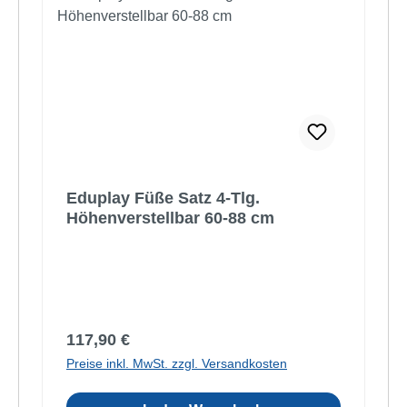
Eduplay Füße Satz 4-Tlg.
Höhenverstellbar 60-88 cm
Regulärer Preis:
117,90 €
Preise inkl. MwSt. zzgl. Versandkosten