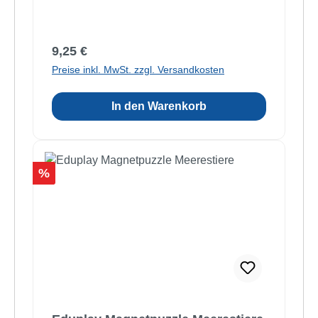
Regulärer Preis:
9,25 €
Preise inkl. MwSt. zzgl. Versandkosten
In den Warenkorb
Rabatt
%