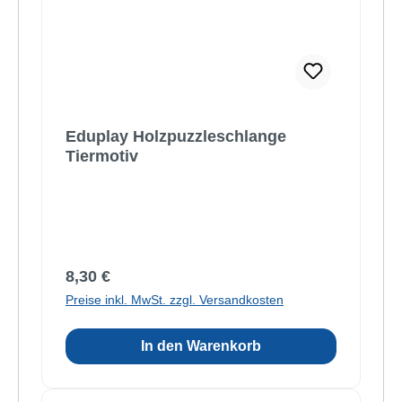
Eduplay Holzpuzzleschlange
Tiermotiv
Regulärer Preis:
8,30 €
Preise inkl. MwSt. zzgl. Versandkosten
In den Warenkorb