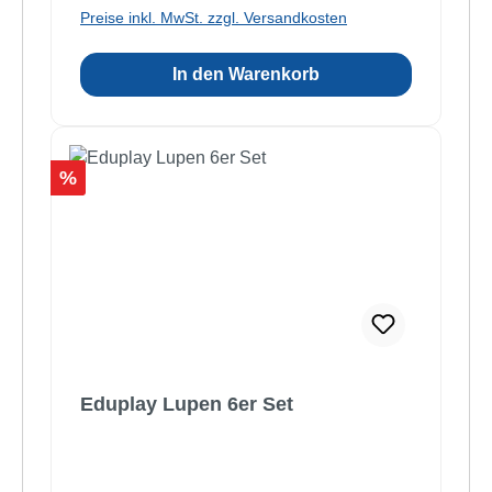
Preise inkl. MwSt. zzgl. Versandkosten
In den Warenkorb
Rabatt
%
Eduplay Lupen 6er Set