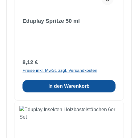
Eduplay Spritze 50 ml
Regulärer Preis:
8,12 €
Preise inkl. MwSt. zzgl. Versandkosten
In den Warenkorb