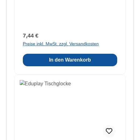
Regulärer Preis:
7,44 €
Preise inkl. MwSt. zzgl. Versandkosten
In den Warenkorb