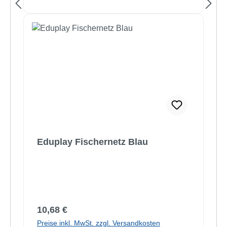
Eduplay Fischernetz Blau
Regulärer Preis:
10,68 €
Preise inkl. MwSt. zzgl. Versandkosten