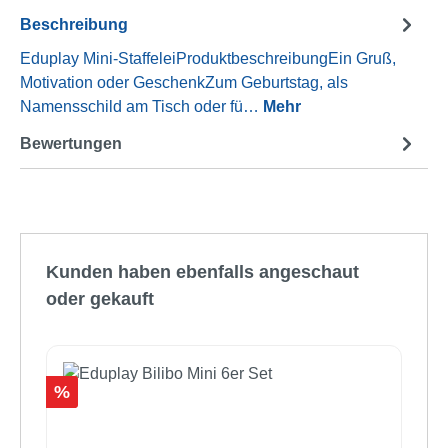
Beschreibung
Eduplay Mini-StaffeleiProduktbeschreibungEin Gruß,
Motivation oder GeschenkZum Geburtstag, als
Namensschild am Tisch oder fü…
Mehr
Bewertungen
Produktgalerie überspringen
Kunden haben ebenfalls angeschaut
oder gekauft
Rabatt
%