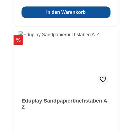
In den Warenkorb
Rabatt
%
Eduplay Sandpapierbuchstaben A-
Z