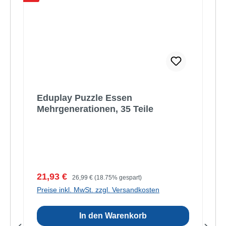
Eduplay Puzzle Essen
Mehrgenerationen, 35 Teile
Verkaufspreis:
Regulärer Preis:
21,93 €
26,99 €
(18.75% gespart)
Preise inkl. MwSt. zzgl. Versandkosten
In den Warenkorb