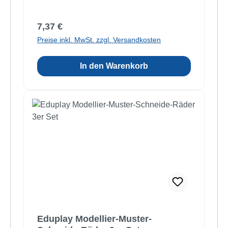
Regulärer Preis:
7,37 €
Preise inkl. MwSt. zzgl. Versandkosten
In den Warenkorb
Eduplay Modellier-Muster-