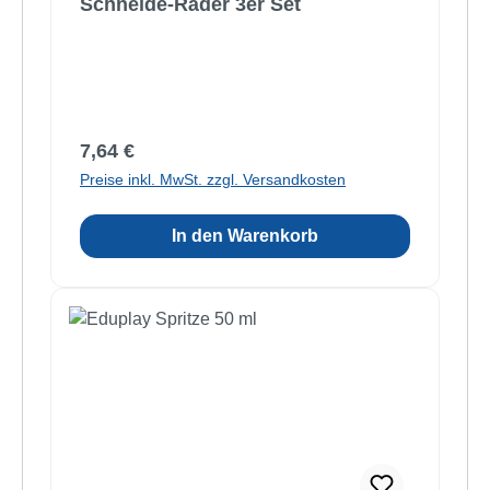
Schneide-Räder 3er Set
Regulärer Preis:
7,64 €
Preise inkl. MwSt. zzgl. Versandkosten
In den Warenkorb