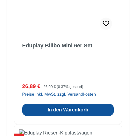
Eduplay Bilibo Mini 6er Set
Verkaufspreis:
Regulärer Preis:
26,89 €
26,99 €
(0.37% gespart)
Preise inkl. MwSt. zzgl. Versandkosten
In den Warenkorb