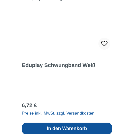
Eduplay Schwungband Weiß
Regulärer Preis:
6,72 €
Preise inkl. MwSt. zzgl. Versandkosten
In den Warenkorb