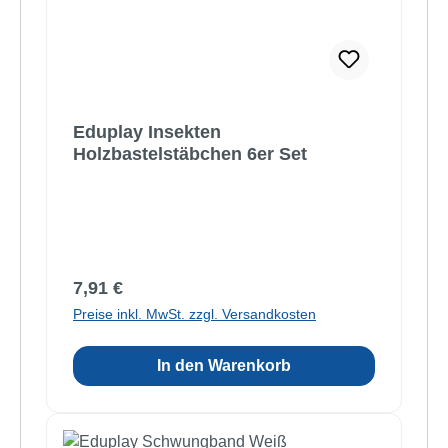
Eduplay Insekten
Holzbastelstäbchen 6er Set
Regulärer Preis:
7,91 €
Preise inkl. MwSt. zzgl. Versandkosten
In den Warenkorb