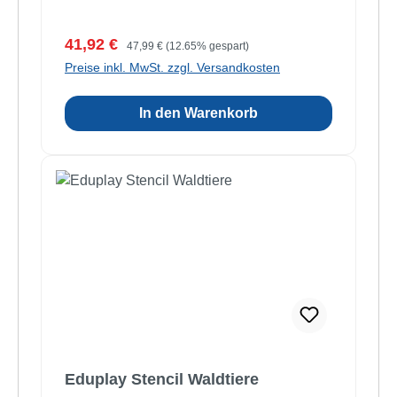
Verkaufspreis:
Regulärer Preis:
41,92 €
47,99 €
(12.65% gespart)
Preise inkl. MwSt. zzgl. Versandkosten
In den Warenkorb
Eduplay Stencil Waldtiere