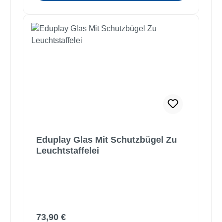
Eduplay Glas Mit Schutzbügel Zu
Leuchtstaffelei
Regulärer Preis:
73,90 €