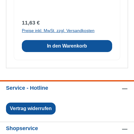
Regulärer Preis:
11,63 €
Preise inkl. MwSt. zzgl. Versandkosten
In den Warenkorb
Service - Hotline
Vertrag widerrufen
Shopservice