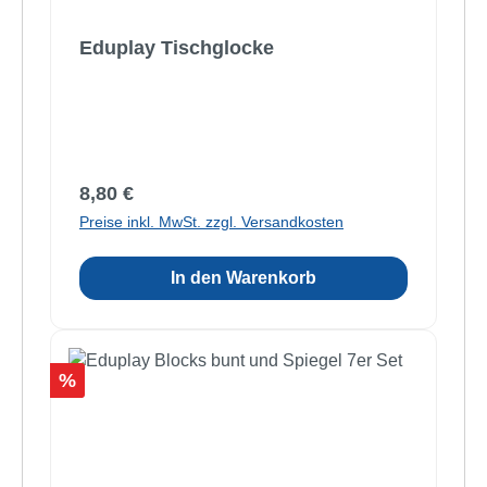
Eduplay Tischglocke
Regulärer Preis:
8,80 €
Preise inkl. MwSt. zzgl. Versandkosten
In den Warenkorb
Rabatt
%