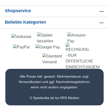
unter 36 Monaten nicht geeignet!
Erstickungsgefahr durch Kleinteile!
Shopservice
Beliebte Kategorien
Alle Preise inkl. gesetzl. Mehrwertsteuer zzgl.
Versandkosten
und ggf. Nachnahmegebühren,
wenn nicht anders angegeben.
© Spielwolke.de by HRS Medien