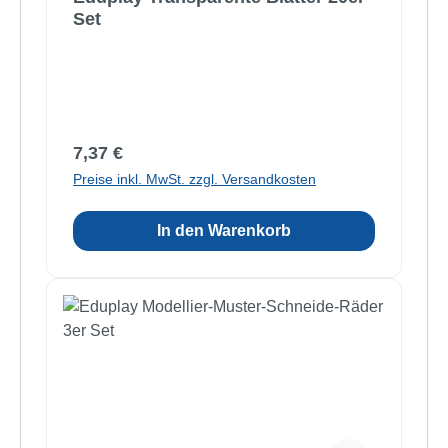
Set
Regulärer Preis:
7,37 €
Preise inkl. MwSt. zzgl. Versandkosten
In den Warenkorb