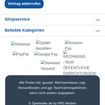
Vertrag widerrufen
Shopservice
Beliebte Kategorien
Alle Preise inkl. gesetzl. Mehrwertsteuer zzgl.
Versandkosten
und ggf. Nachnahmegebühren,
wenn nicht anders angegeben.
© Spielwolke.de by HRS Medien