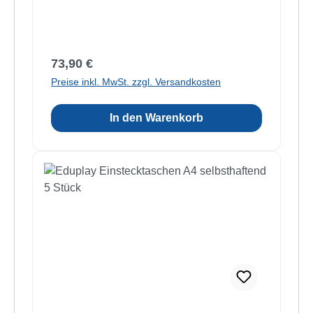
Regulärer Preis:
73,90 €
Preise inkl. MwSt. zzgl. Versandkosten
In den Warenkorb