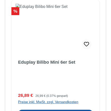
Rabatt
%
Eduplay Bilibo Mini 6er Set
Verkaufspreis:
Regulärer Preis:
26,89 €
26,99 €
(0.37% gespart)
Preise inkl. MwSt. zzgl. Versandkosten