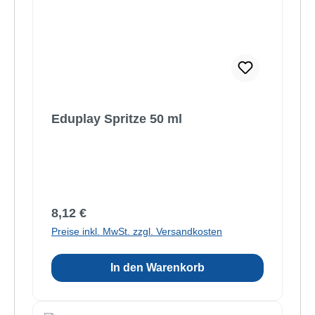
Eduplay Spritze 50 ml
Regulärer Preis:
8,12 €
Preise inkl. MwSt. zzgl. Versandkosten
In den Warenkorb