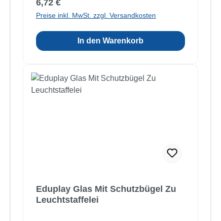
Regulärer Preis:
6,72 €
Preise inkl. MwSt. zzgl. Versandkosten
In den Warenkorb
Eduplay Glas Mit Schutzbügel Zu
Leuchtstaffelei