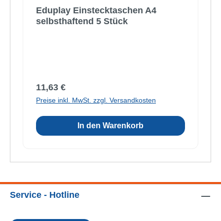
Eduplay Einstecktaschen A4
selbsthaftend 5 Stück
Regulärer Preis:
11,63 €
Preise inkl. MwSt. zzgl. Versandkosten
In den Warenkorb
Service - Hotline