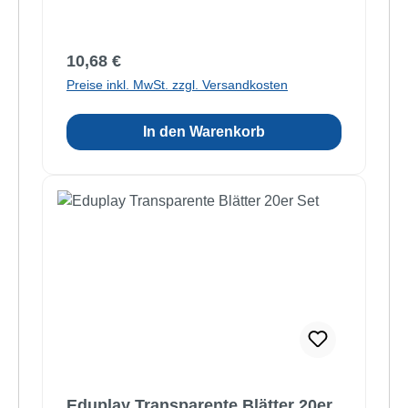
Regulärer Preis:
10,68 €
Preise inkl. MwSt. zzgl. Versandkosten
In den Warenkorb
Eduplay Transparente Blätter 20er