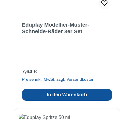
Eduplay Modellier-Muster-
Schneide-Räder 3er Set
Regulärer Preis:
7,64 €
Preise inkl. MwSt. zzgl. Versandkosten
In den Warenkorb