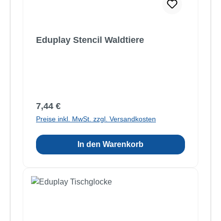
Eduplay Stencil Waldtiere
Regulärer Preis:
7,44 €
Preise inkl. MwSt. zzgl. Versandkosten
In den Warenkorb