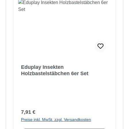
Eduplay Insekten
Holzbastelstäbchen 6er Set
Regulärer Preis:
7,91 €
Preise inkl. MwSt. zzgl. Versandkosten