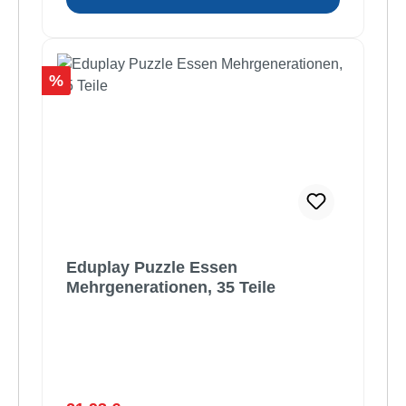
Rabatt
%
Eduplay Puzzle Essen
Mehrgenerationen, 35 Teile
Regulärer Preis: