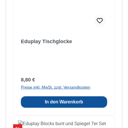
Eduplay Tischglocke
Regulärer Preis:
8,80 €
Preise inkl. MwSt. zzgl. Versandkosten
In den Warenkorb