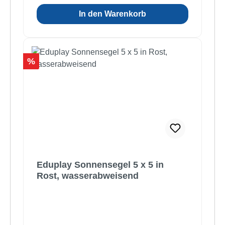
In den Warenkorb
Rabatt
%
Eduplay Sonnensegel 5 x 5 in
Rost, wasserabweisend