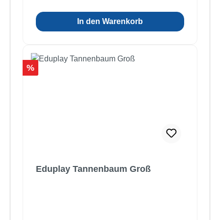
In den Warenkorb
Rabatt
%
Eduplay Tannenbaum Groß