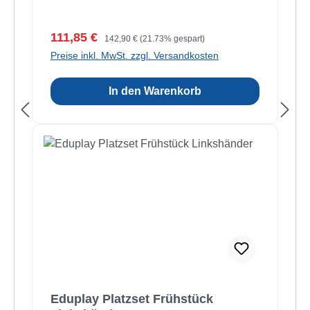
Verkaufspreis:
Regulärer Preis:
111,85 €
142,90 €
(21.73% gespart)
Preise inkl. MwSt. zzgl. Versandkosten
In den Warenkorb
Eduplay Platzset Frühstück