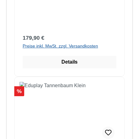
Regulärer Preis:
179,90 €
Preise inkl. MwSt. zzgl. Versandkosten
Details
Rabatt
%