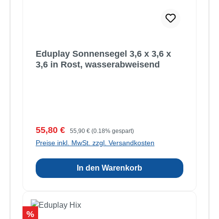
Eduplay Sonnensegel 3,6 x 3,6 x
3,6 in Rost, wasserabweisend
Verkaufspreis:
Regulärer Preis:
55,80 €
55,90 €
(0.18% gespart)
Preise inkl. MwSt. zzgl. Versandkosten
In den Warenkorb
Rabatt
%