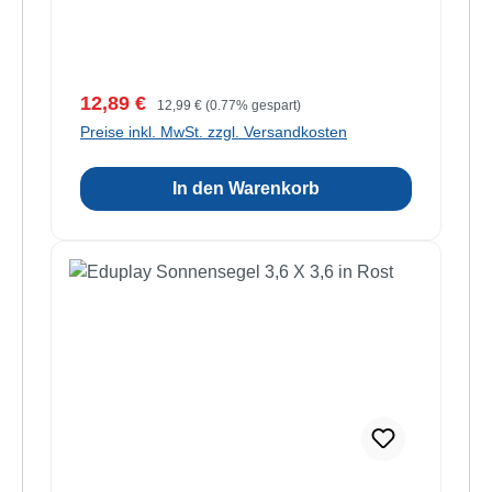
Verkaufspreis:
Regulärer Preis:
12,89 €
12,99 €
(0.77% gespart)
Preise inkl. MwSt. zzgl. Versandkosten
In den Warenkorb