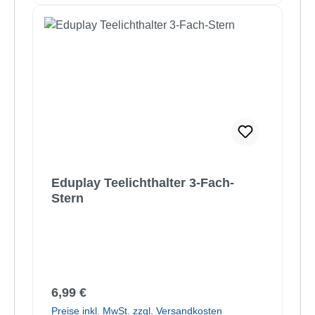
Eduplay Teelichthalter 3-Fach-
Stern
Regulärer Preis:
6,99 €
Preise inkl. MwSt. zzgl. Versandkosten