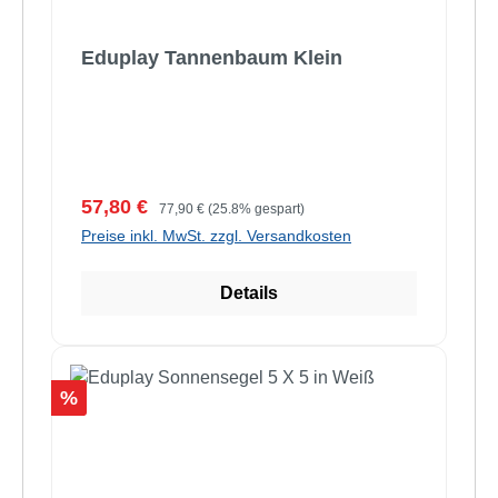
Eduplay Tannenbaum Klein
Verkaufspreis:
Regulärer Preis:
57,80 €
77,90 €
(25.8% gespart)
Preise inkl. MwSt. zzgl. Versandkosten
Details
Rabatt
%