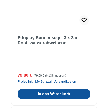
Eduplay Sonnensegel 3 x 3 in
Rost, wasserabweisend
Verkaufspreis:
Regulärer Preis:
79,80 €
79,90 €
(0.13% gespart)
Preise inkl. MwSt. zzgl. Versandkosten
In den Warenkorb