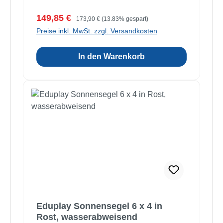
Verkaufspreis:
Regulärer Preis:
149,85 €
173,90 €
(13.83% gespart)
Preise inkl. MwSt. zzgl. Versandkosten
In den Warenkorb
Eduplay Sonnensegel 6 x 4 in
Rost, wasserabweisend