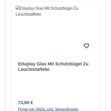
Eduplay Glas Mit Schutzbügel Zu
Leuchtstaffelei
Regulärer Preis:
73,90 €
Preise inkl. MwSt. zzgl. Versandkosten