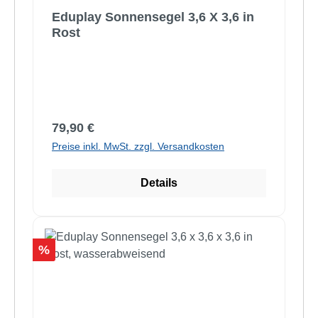
Eduplay Sonnensegel 3,6 X 3,6 in
Rost
Regulärer Preis:
79,90 €
Preise inkl. MwSt. zzgl. Versandkosten
Details
Rabatt
%