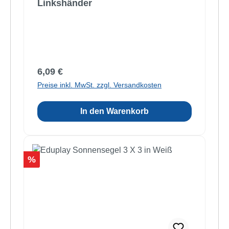
Linkshänder
Regulärer Preis:
6,09 €
Preise inkl. MwSt. zzgl. Versandkosten
In den Warenkorb
Rabatt
%