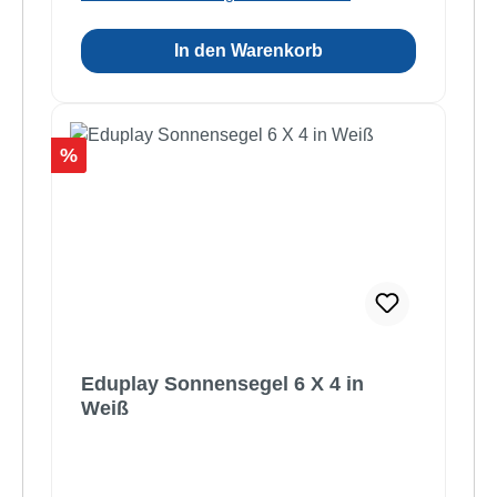
In den Warenkorb
Rabatt
%
Eduplay Sonnensegel 6 X 4 in
Weiß