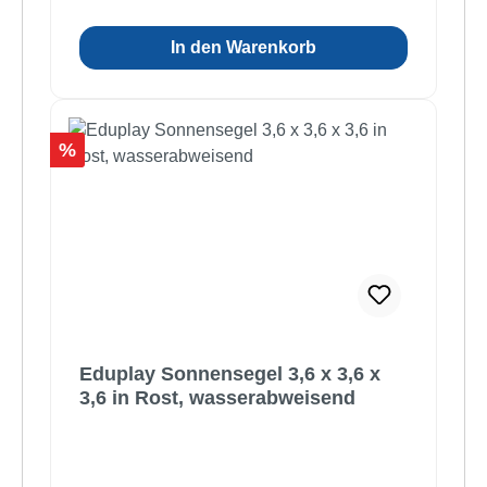
In den Warenkorb
Rabatt
%
Eduplay Sonnensegel 3,6 x 3,6 x
3,6 in Rost, wasserabweisend