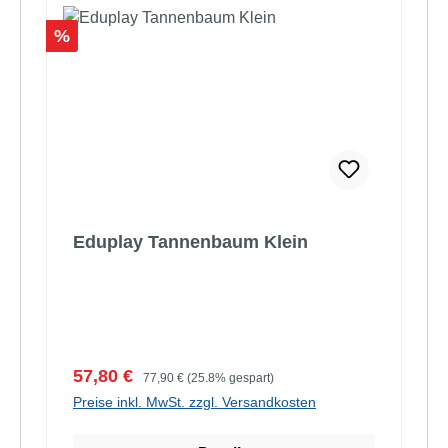
Rabatt
%
Eduplay Tannenbaum Klein
Verkaufspreis:
Regulärer Preis:
57,80 €
77,90 €
(25.8% gespart)
Preise inkl. MwSt. zzgl. Versandkosten