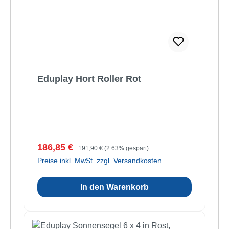
Eduplay Hort Roller Rot
Verkaufspreis:
Regulärer Preis:
186,85 €
191,90 €
(2.63% gespart)
Preise inkl. MwSt. zzgl. Versandkosten
In den Warenkorb