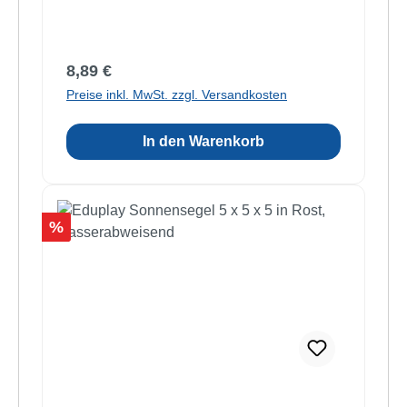
Regulärer Preis:
8,89 €
Preise inkl. MwSt. zzgl. Versandkosten
In den Warenkorb
Rabatt
%