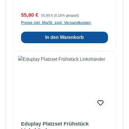
Verkaufspreis:
Regulärer Preis:
55,80 €
55,90 €
(0.18% gespart)
Preise inkl. MwSt. zzgl. Versandkosten
In den Warenkorb
Eduplay Platzset Frühstück