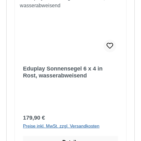
Eduplay Sonnensegel 6 x 4 in
Rost, wasserabweisend
Regulärer Preis:
179,90 €
Preise inkl. MwSt. zzgl. Versandkosten