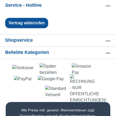
Service - Hotline
Vertrag widerrufen
Shopservice
Beliebte Kategorien
Alle Preise inkl. gesetzl. Mehrwertsteuer zzgl.
Versandkosten
und ggf. Nachnahmegebühren,