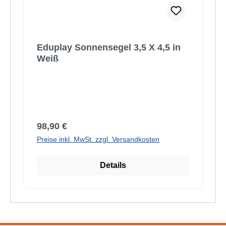
Eduplay Sonnensegel 3,5 X 4,5 in
Weiß
Regulärer Preis:
98,90 €
Preise inkl. MwSt. zzgl. Versandkosten
Details