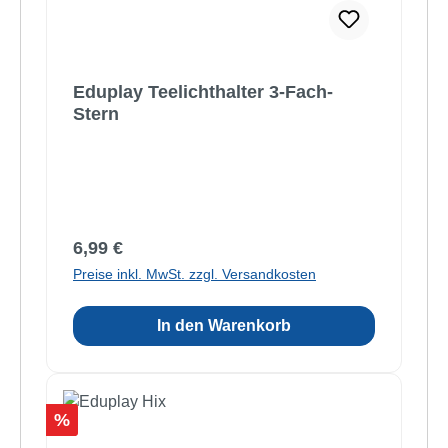
Eduplay Teelichthalter 3-Fach-
Stern
Regulärer Preis:
6,99 €
Preise inkl. MwSt. zzgl. Versandkosten
In den Warenkorb
Rabatt
%