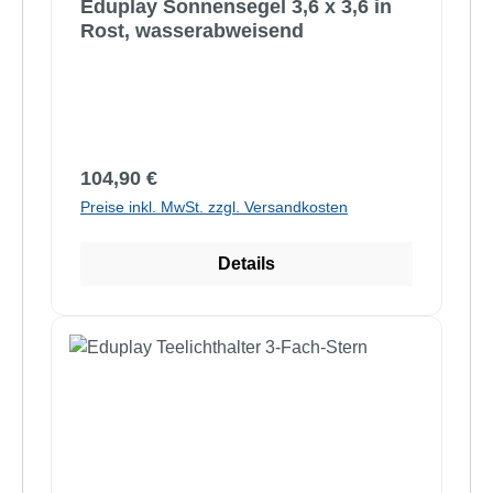
Eduplay Sonnensegel 3,6 x 3,6 in
Rost, wasserabweisend
Regulärer Preis:
104,90 €
Preise inkl. MwSt. zzgl. Versandkosten
Details