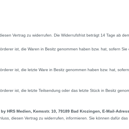
iesen Vertrag zu widerrufen.
Die Widerrufsfrist beträgt 14 Tage ab de
eförderer ist, die Waren in Besitz genommen haben bzw. hat, sofern Si
eförderer ist, die letzte Ware in Besitz genommen haben bzw. hat, sof
örderer ist, die letzte Teilsendung oder das letzte Stück in Besitz gen
 by HRS Medien, Kemsstr. 10, 79189 Bad Krozingen, E-Mail-Adres
schluss, diesen Vertrag zu widerrufen, informieren. Sie können dafür d