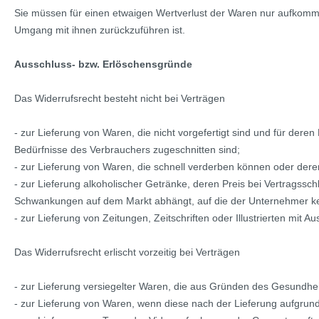
Sie müssen für einen etwaigen Wertverlust der Waren nur aufkomme
Umgang mit ihnen zurückzuführen ist.
Ausschluss- bzw. Erlöschensgründe
Das Widerrufsrecht besteht nicht bei Verträgen
- zur Lieferung von Waren, die nicht vorgefertigt sind und für dere
Bedürfnisse des Verbrauchers zugeschnitten sind;
- zur Lieferung von Waren, die schnell verderben können oder deren
- zur Lieferung alkoholischer Getränke, deren Preis bei Vertragssc
Schwankungen auf dem Markt abhängt, auf die der Unternehmer kei
- zur Lieferung von Zeitungen, Zeitschriften oder Illustrierten mi
Das Widerrufsrecht erlischt vorzeitig bei Verträgen
- zur Lieferung versiegelter Waren, die aus Gründen des Gesundhei
- zur Lieferung von Waren, wenn diese nach der Lieferung aufgrun