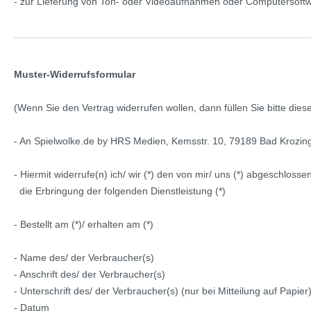
- zur Lieferung von Ton- oder Videoaufnahmen oder Computersoftwa
Muster-Widerrufsformular
(Wenn Sie den Vertrag widerrufen wollen, dann füllen Sie bitte die
- An
Spielwolke.de by HRS Medien, Kemsstr. 10, 79189 Bad Krozin
- Hiermit widerrufe(n) ich/ wir (*) den von mir/ uns (*) abgeschlos
die Erbringung der folgenden Dienstleistung (*)
- Bestellt am (*)/ erhalten am (*)
- Name des/ der Verbraucher(s)
- Anschrift des/ der Verbraucher(s)
- Unterschrift des/ der Verbraucher(s) (nur bei Mitteilung auf Papier
- Datum