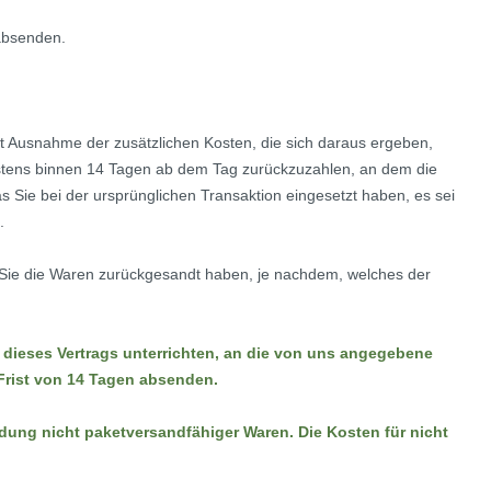
 absenden.
mit Ausnahme der zusätzlichen Kosten, die sich daraus ergeben,
stens binnen 14
Tagen
ab dem Tag zurückzuzahlen, an dem die
s Sie bei der ursprünglichen Transaktion eingesetzt haben, es sei
.
 Sie die Waren zurückgesandt haben, je nachdem, welches der
 dieses Vertrags unterrichten, an die von uns angegebene
 Frist von 14 Tagen absenden.
dung nicht paketversandfähiger Waren.
Die Kosten für nicht