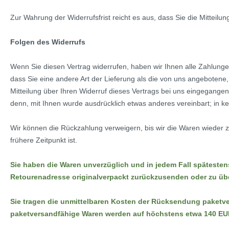
Zur Wahrung der Widerrufsfrist reicht es aus, dass Sie die Mitteilu
Folgen des Widerrufs
Wenn Sie diesen Vertrag widerrufen, haben wir Ihnen alle Zahlungen
dass Sie eine andere Art der Lieferung als die von uns angebotene
Mitteilung über Ihren Widerruf dieses Vertrags bei uns eingegangen
denn, mit Ihnen wurde ausdrücklich etwas anderes vereinbart; in 
Wir können die Rückzahlung verweigern, bis wir die Waren wieder 
frühere Zeitpunkt ist.
Sie haben die Waren unverzüglich und in jedem Fall späteste
Retourenadresse originalverpackt zurückzusenden oder zu über
Sie tragen die unmittelbaren Kosten der Rücksendung paketv
paketversandfähige Waren werden auf höchstens etwa 140 EU