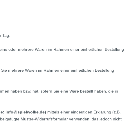
m Tag:
e eine oder mehrere Waren im Rahmen einer einheitlichen Bestellung
ern Sie mehrere Waren im Rahmen einer einheitlichen Bestellung
ommen haben bzw. hat, sofern Sie eine Ware bestellt haben, die in
se: info@spielwolke.de)
mittels einer eindeutigen Erklärung (z.B.
as beigefügte Muster-Widerrufsformular verwenden, das jedoch nicht