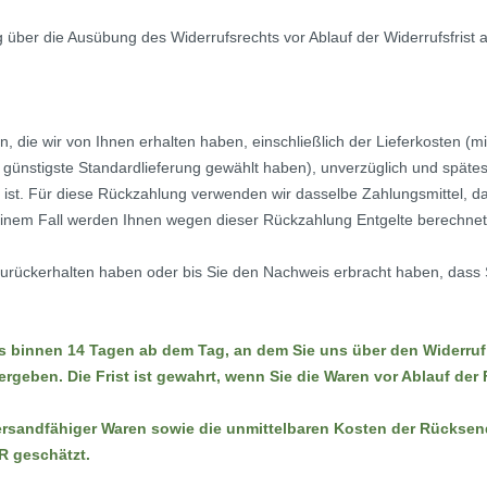
ng über die Ausübung des Widerrufsrechts vor Ablauf der Widerrufsfrist
, die wir von Ihnen erhalten haben, einschließlich der Lieferkosten (
, günstigste Standardlieferung gewählt haben), unverzüglich und späte
 ist. Für diese Rückzahlung verwenden wir dasselbe Zahlungsmittel, da
keinem Fall werden Ihnen wegen dieser Rückzahlung Entgelte berechnet
zurückerhalten haben oder bis Sie den Nachweis erbracht haben, dass
ns binnen 14 Tagen ab dem Tag, an dem Sie uns über den Widerruf
geben. Die Frist ist gewahrt, wenn Sie die Waren vor Ablauf der
ersandfähiger Waren sowie die unmittelbaren Kosten der Rücksen
R geschätzt.