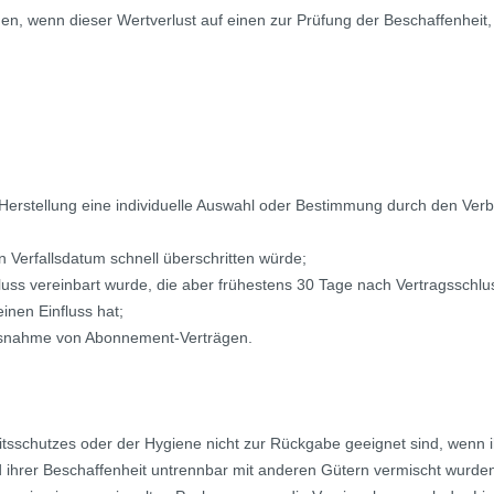
n, wenn dieser Wertverlust auf einen zur Prüfung der Beschaffenheit
n Herstellung eine individuelle Auswahl oder Bestimmung durch den Verb
 Verfallsdatum schnell überschritten würde;
hluss vereinbart wurde, die aber frühestens 30 Tage nach Vertragsschl
nen Einfluss hat;
t Ausnahme von Abonnement-Verträgen.
tsschutzes oder der Hygiene nicht zur Rückgabe geeignet sind, wenn i
d ihrer Beschaffenheit untrennbar mit anderen Gütern vermischt wurde