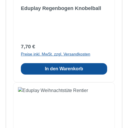
Eduplay Regenbogen Knobelball
Regulärer Preis:
7,70 €
Preise inkl. MwSt. zzgl. Versandkosten
In den Warenkorb