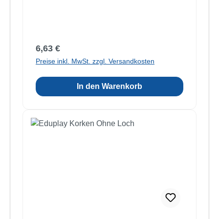
Regulärer Preis:
6,63 €
Preise inkl. MwSt. zzgl. Versandkosten
In den Warenkorb