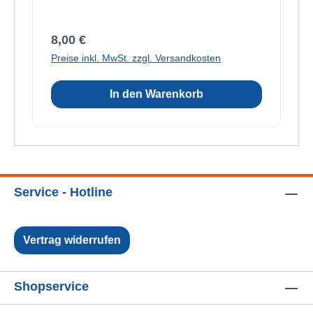
Regulärer Preis:
8,00 €
Preise inkl. MwSt. zzgl. Versandkosten
In den Warenkorb
Service - Hotline
Vertrag widerrufen
Shopservice