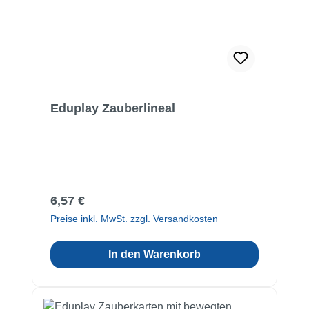
Eduplay Zauberlineal
Regulärer Preis:
6,57 €
Preise inkl. MwSt. zzgl. Versandkosten
In den Warenkorb