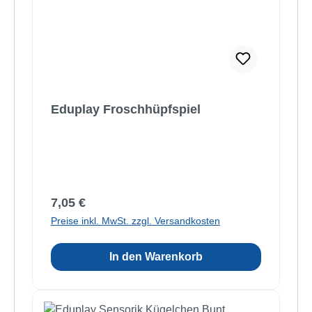
Eduplay Froschhüpfspiel
Regulärer Preis:
7,05 €
Preise inkl. MwSt. zzgl. Versandkosten
In den Warenkorb