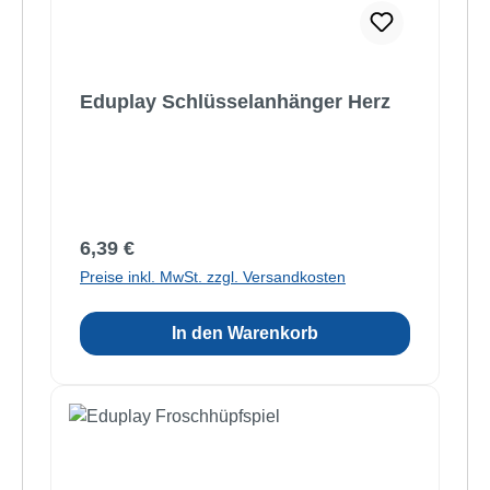
Eduplay Schlüsselanhänger Herz
Regulärer Preis:
6,39 €
Preise inkl. MwSt. zzgl. Versandkosten
In den Warenkorb