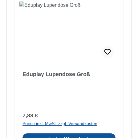
Eduplay Lupendose Groß
Regulärer Preis:
7,88 €
Preise inkl. MwSt. zzgl. Versandkosten