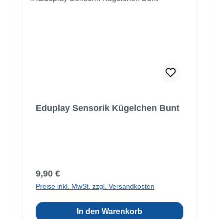
Eduplay Sensorik Kügelchen Bunt
Regulärer Preis:
9,90 €
Preise inkl. MwSt. zzgl. Versandkosten
In den Warenkorb