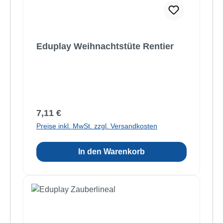
Eduplay Weihnachtstüte Rentier
Regulärer Preis:
7,11 €
Preise inkl. MwSt. zzgl. Versandkosten
In den Warenkorb