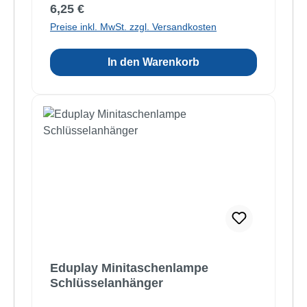
Regulärer Preis:
6,25 €
Preise inkl. MwSt. zzgl. Versandkosten
In den Warenkorb
Eduplay Minitaschenlampe
Schlüsselanhänger