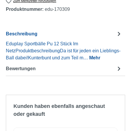
Zum Merkzettel hinzufügen
Produktnummer:
edu-170309
Beschreibung
Eduplay Sportbälle Pu 12 Stück Im
NetzProduktbeschreibungDa ist für jeden ein Lieblings-
Ball dabei!Kunterbunt und zum Teil m…
Mehr
Bewertungen
Produktgalerie überspringen
Kunden haben ebenfalls angeschaut
oder gekauft