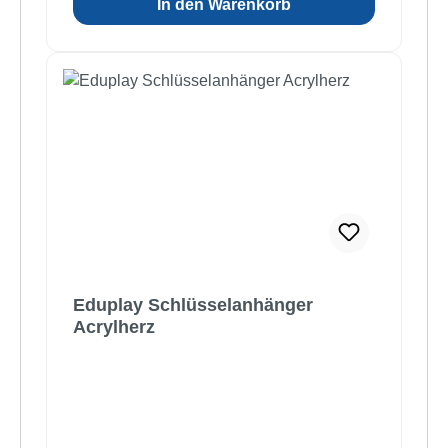
In den Warenkorb
Eduplay Schlüsselanhänger
Acrylherz