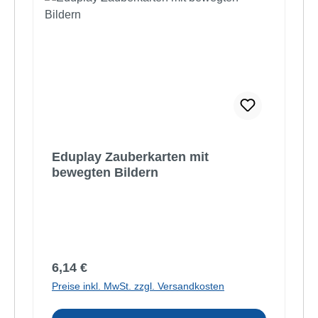
Eduplay Zauberkarten mit
bewegten Bildern
Regulärer Preis:
6,14 €
Preise inkl. MwSt. zzgl. Versandkosten