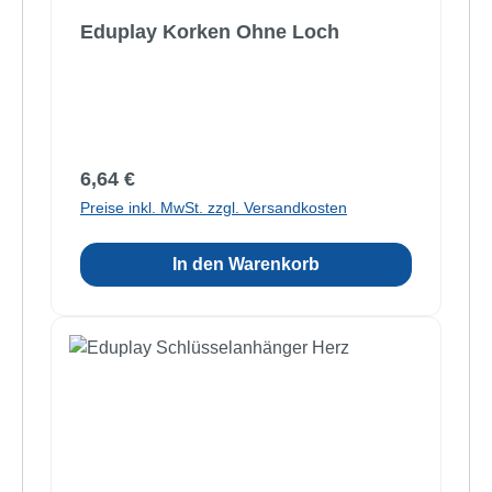
Eduplay Korken Ohne Loch
Regulärer Preis:
6,64 €
Preise inkl. MwSt. zzgl. Versandkosten
In den Warenkorb