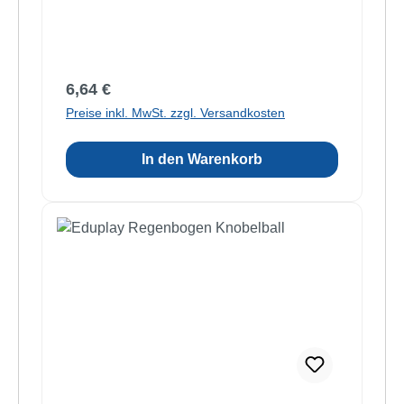
Regulärer Preis:
6,64 €
Preise inkl. MwSt. zzgl. Versandkosten
In den Warenkorb