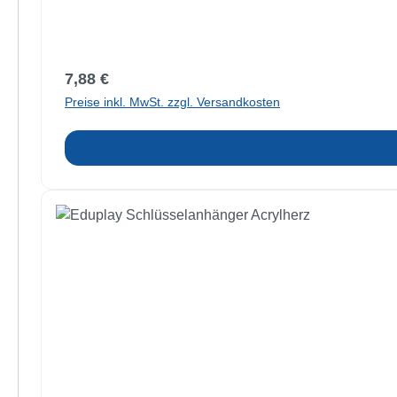
Regulärer Preis:
7,88 €
Preise inkl. MwSt. zzgl. Versandkosten