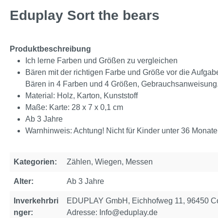
Eduplay Sort the bears
Produktbeschreibung
Ich lerne Farben und Größen zu vergleichen
Bären mit der richtigen Farbe und Größe vor die Aufgabe
Bären in 4 Farben und 4 Größen, Gebrauchsanweisung
Material: Holz, Karton, Kunststoff
Maße: Karte: 28 x 7 x 0,1 cm
Ab 3 Jahre
Warnhinweis: Achtung! Nicht für Kinder unter 36 Monate
Kategorien:
Zählen, Wiegen, Messen
Alter:
Ab 3 Jahre
Inverkehrbri
EDUPLAY GmbH, Eichhofweg 11, 96450 Cob
nger:
Adresse: Info@eduplay.de