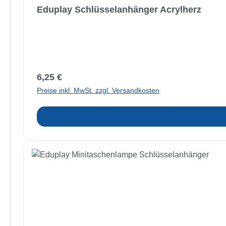
Eduplay Schlüsselanhänger Acrylherz
Regulärer Preis:
6,25 €
Preise inkl. MwSt. zzgl. Versandkosten