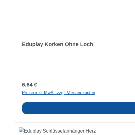
Eduplay Korken Ohne Loch
Regulärer Preis:
6,64 €
Preise inkl. MwSt. zzgl. Versandkosten