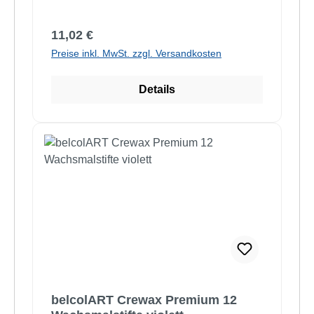
Regulärer Preis:
11,02 €
Preise inkl. MwSt. zzgl. Versandkosten
Details
belcolART Crewax Premium 12