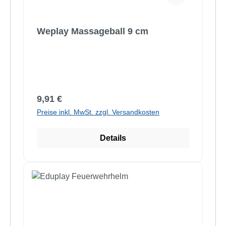
Weplay Massageball 9 cm
Regulärer Preis:
9,91 €
Preise inkl. MwSt. zzgl. Versandkosten
Details