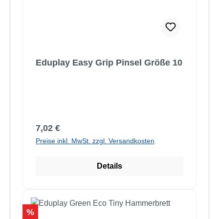
Eduplay Easy Grip Pinsel Größe 10
Regulärer Preis:
7,02 €
Preise inkl. MwSt. zzgl. Versandkosten
Details
Rabatt
%