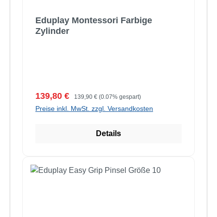
Eduplay Montessori Farbige
Zylinder
Verkaufspreis:
Regulärer Preis:
139,80 €
139,90 €
(0.07% gespart)
Preise inkl. MwSt. zzgl. Versandkosten
Details