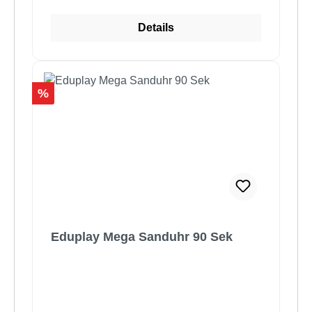
Details
Rabatt
%
Eduplay Mega Sanduhr 90 Sek