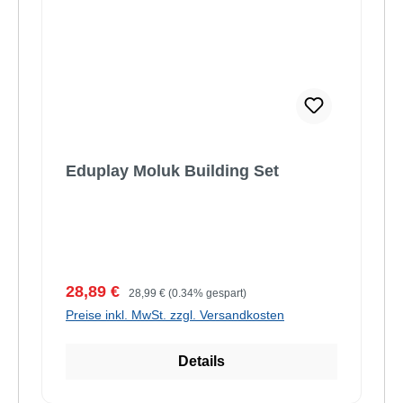
Eduplay Moluk Building Set
Verkaufspreis:
Regulärer Preis:
28,89 €
28,99 €
(0.34% gespart)
Preise inkl. MwSt. zzgl. Versandkosten
Details