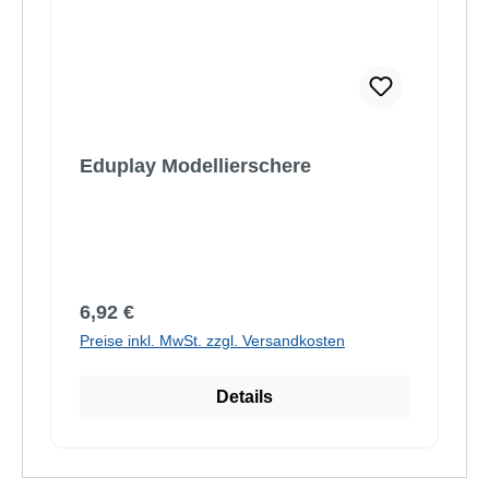
Eduplay Modellierschere
Regulärer Preis:
6,92 €
Preise inkl. MwSt. zzgl. Versandkosten
Details