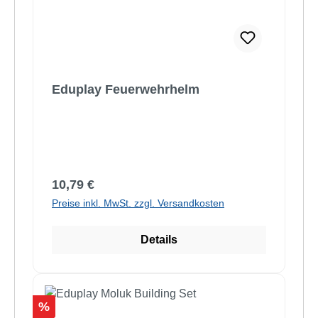
Eduplay Feuerwehrhelm
Regulärer Preis:
10,79 €
Preise inkl. MwSt. zzgl. Versandkosten
Details
Rabatt
%