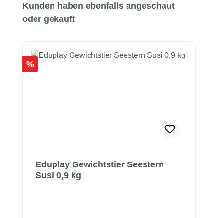
Kunden haben ebenfalls angeschaut
oder gekauft
Rabatt
%
Eduplay Gewichtstier Seestern
Susi 0,9 kg