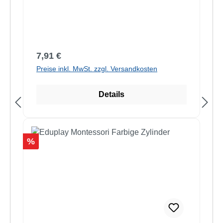
Regulärer Preis:
7,91 €
Preise inkl. MwSt. zzgl. Versandkosten
Details
Rabatt
%