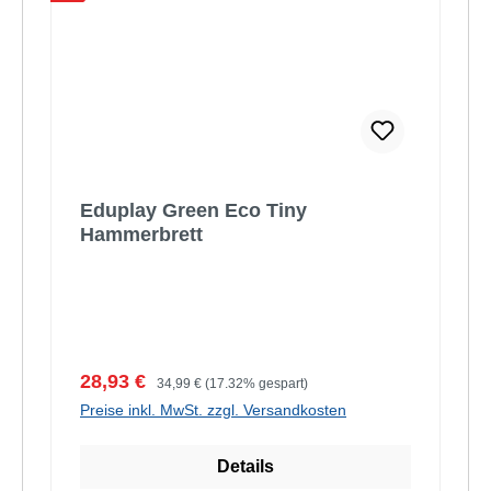
Eduplay Green Eco Tiny
Hammerbrett
Verkaufspreis:
Regulärer Preis:
28,93 €
34,99 €
(17.32% gespart)
Preise inkl. MwSt. zzgl. Versandkosten
Details