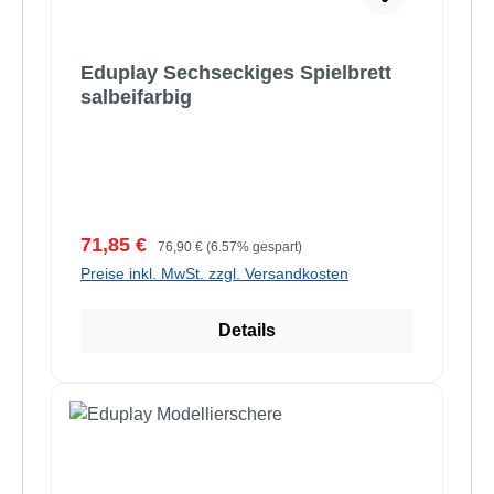
Eduplay Sechseckiges Spielbrett
salbeifarbig
Verkaufspreis:
Regulärer Preis:
71,85 €
76,90 €
(6.57% gespart)
Preise inkl. MwSt. zzgl. Versandkosten
Details