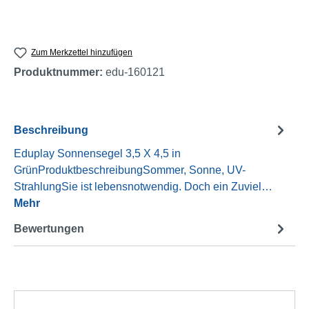
Zum Merkzettel hinzufügen
Produktnummer:
edu-160121
Beschreibung
Eduplay Sonnensegel 3,5 X 4,5 in
GrünProduktbeschreibungSommer, Sonne, UV-
StrahlungSie ist lebensnotwendig. Doch ein Zuviel…
Mehr
Bewertungen
Produktgalerie überspringen