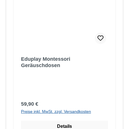
Eduplay Montessori
Geräuschdosen
Regulärer Preis:
59,90 €
Preise inkl. MwSt. zzgl. Versandkosten
Details