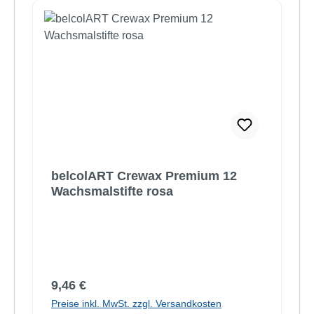
belcolART Crewax Premium 12
Wachsmalstifte rosa
Regulärer Preis:
9,46 €
Preise inkl. MwSt. zzgl. Versandkosten