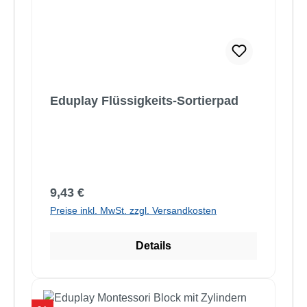
Eduplay Flüssigkeits-Sortierpad
Regulärer Preis:
9,43 €
Preise inkl. MwSt. zzgl. Versandkosten
Details