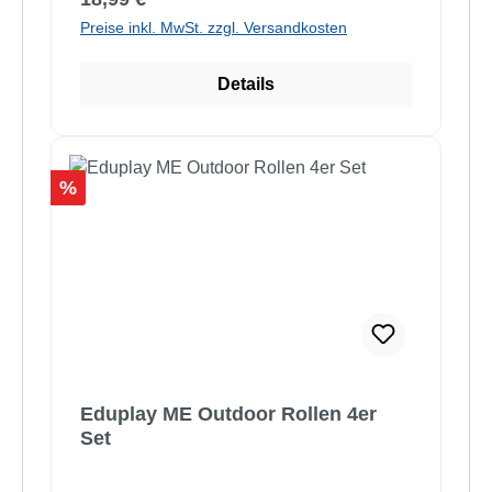
Preise inkl. MwSt. zzgl. Versandkosten
Details
Rabatt
%
Eduplay ME Outdoor Rollen 4er
Set