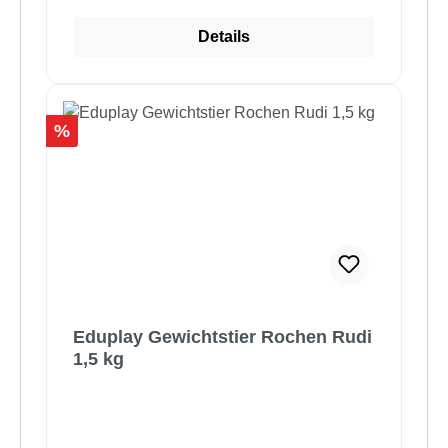
Details
Rabatt
%
Eduplay Gewichtstier Rochen Rudi
1,5 kg