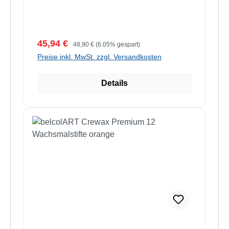
Verkaufspreis:
Regulärer Preis:
45,94 €
48,90 €
(6.05% gespart)
Preise inkl. MwSt. zzgl. Versandkosten
Details