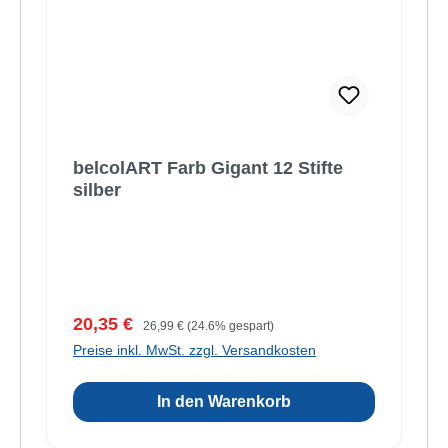
belcolART Farb Gigant 12 Stifte
silber
Verkaufspreis:
Regulärer Preis:
20,35 €
26,99 €
(24.6% gespart)
Preise inkl. MwSt. zzgl. Versandkosten
In den Warenkorb