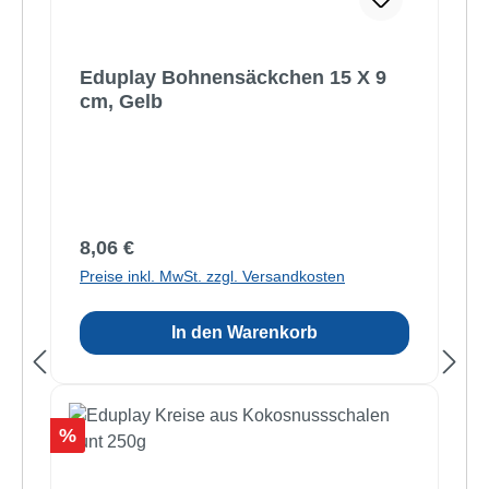
Eduplay Bohnensäckchen 15 X 9
cm, Gelb
Regulärer Preis:
8,06 €
Preise inkl. MwSt. zzgl. Versandkosten
In den Warenkorb
Rabatt
%