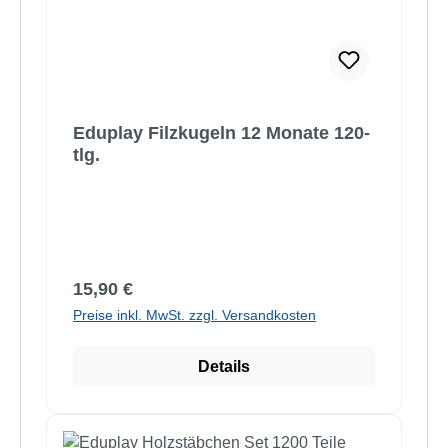
Eduplay Filzkugeln 12 Monate 120-
tlg.
Regulärer Preis:
15,90 €
Preise inkl. MwSt. zzgl. Versandkosten
Details