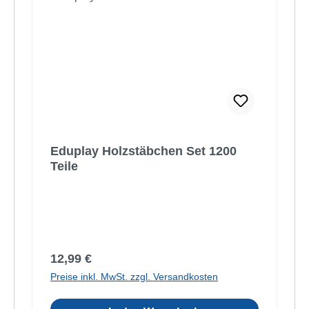
Eduplay Holzstäbchen Set 1200
Teile
Regulärer Preis:
12,99 €
Preise inkl. MwSt. zzgl. Versandkosten