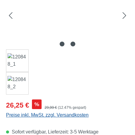
Verkaufspreis:
%
26,25 €
Regulärer Preis:
29,99 €
(12.47% gespart)
Preise inkl. MwSt. zzgl. Versandkosten
Sofort verfügbar, Lieferzeit: 3-5 Werktage