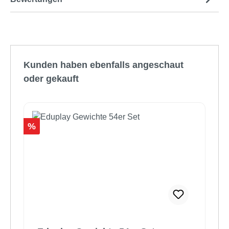
Produktgalerie überspringen
Kunden haben ebenfalls angeschaut
oder gekauft
Rabatt
%