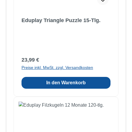
Eduplay Triangle Puzzle 15-Tlg.
Regulärer Preis:
23,99 €
Preise inkl. MwSt. zzgl. Versandkosten
In den Warenkorb