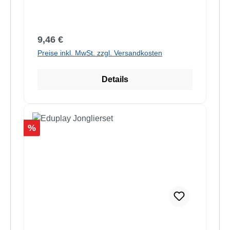
Regulärer Preis:
9,46 €
Preise inkl. MwSt. zzgl. Versandkosten
Details
Rabatt
%