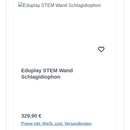
Eduplay STEM Wand
Schlagidiophon
Regulärer Preis:
329,90 €
Preise inkl. MwSt. zzgl. Versandkosten