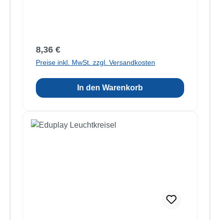
Regulärer Preis:
8,36 €
Preise inkl. MwSt. zzgl. Versandkosten
In den Warenkorb