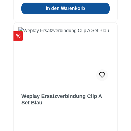
In den Warenkorb
Rabatt
%
Weplay Ersatzverbindung Clip A
Set Blau