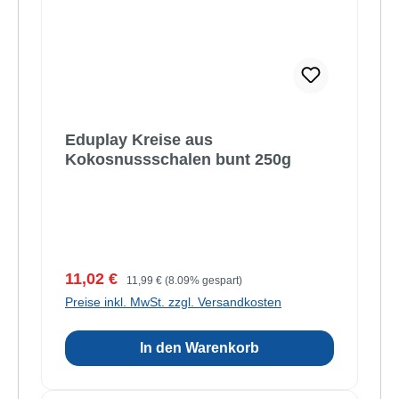
Eduplay Kreise aus
Kokosnussschalen bunt 250g
Verkaufspreis:
Regulärer Preis:
11,02 €
11,99 €
(8.09% gespart)
Preise inkl. MwSt. zzgl. Versandkosten
In den Warenkorb