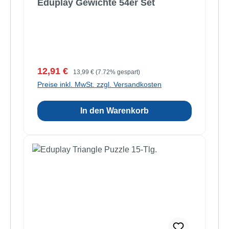
Eduplay Gewichte 54er Set
Verkaufspreis:
Regulärer Preis:
12,91 €
13,99 €
(7.72% gespart)
Preise inkl. MwSt. zzgl. Versandkosten
In den Warenkorb