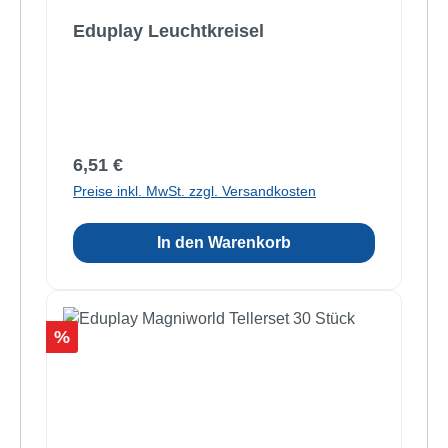
Eduplay Leuchtkreisel
Regulärer Preis:
6,51 €
Preise inkl. MwSt. zzgl. Versandkosten
In den Warenkorb
Rabatt
%