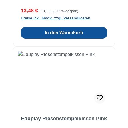
Verkaufspreis:
Regulärer Preis:
13,48 €
13,99 €
(3.65% gespart)
Preise inkl. MwSt. zzgl. Versandkosten
In den Warenkorb
Eduplay Riesenstempelkissen Pink