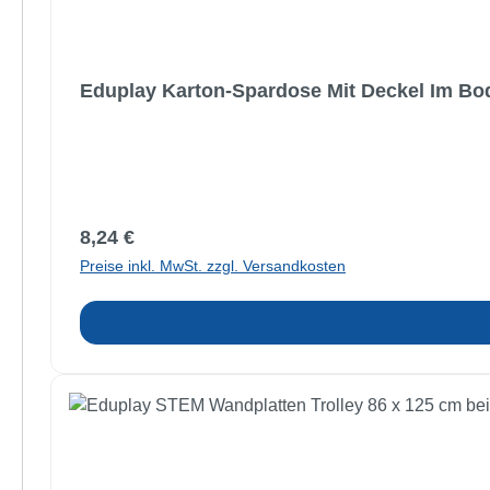
Eduplay Karton-Spardose Mit Deckel Im Bo
Regulärer Preis:
8,24 €
Preise inkl. MwSt. zzgl. Versandkosten