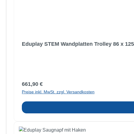
Eduplay STEM Wandplatten Trolley 86 x 125
Regulärer Preis:
661,90 €
Preise inkl. MwSt. zzgl. Versandkosten