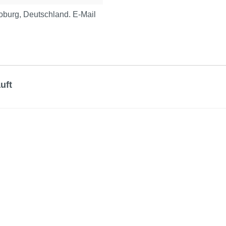
urg, Deutschland. E-Mail
uft