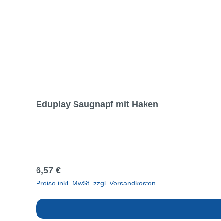
Eduplay Saugnapf mit Haken
Regulärer Preis:
6,57 €
Preise inkl. MwSt. zzgl. Versandkosten